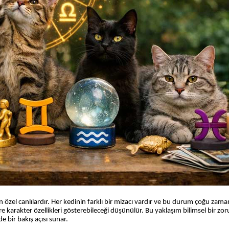
ken özel canlılardır. Her kedinin farklı bir mizacı vardır ve bu durum çoğu za
 göre karakter özellikleri gösterebileceği düşünülür. Bu yaklaşım bilimsel bir zo
e bir bakış açısı sunar.