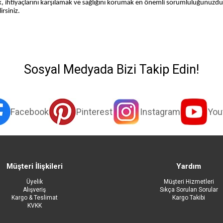
k, ihtiyaçlarını karşılamak ve sağlığını korumak en önemli sorumluluğunuzd
rsiniz.
Sosyal Medyada Bizi Takip Edin!
Facebook
Pinterest
Instagram
You
Müşteri İlişkileri
Yardım
Üyelik
Müşteri Hizmetleri
Alışveriş
Sıkça Sorulan Sorular
Kargo & Teslimat
Kargo Takibi
KVKK