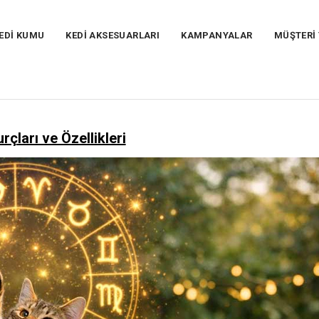
EDİ KUMU
KEDİ AKSESUARLARI
KAMPANYALAR
MÜŞTERİ
rçları ve Özellikleri