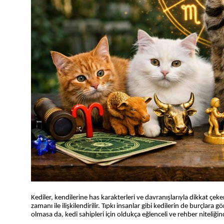
Kediler, kendilerine has karakterleri ve davranışlarıyla dikkat çe
zamanı ile ilişkilendirilir. Tıpkı insanlar gibi kedilerin de burçlara
olmasa da, kedi sahipleri için oldukça eğlenceli ve rehber niteliğind