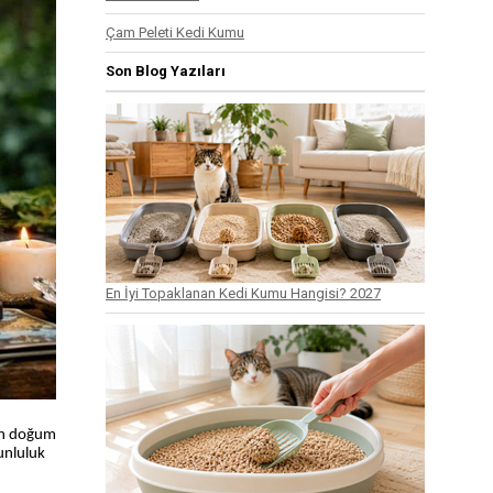
Çam Peleti Kedi Kumu
Son Blog Yazıları
En İyi Topaklanan Kedi Kumu Hangisi? 2027
man doğum
runluluk