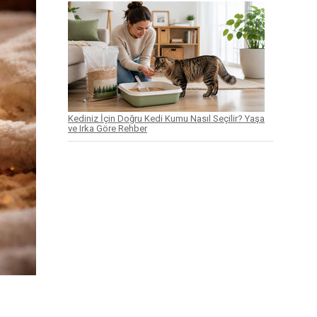
Kediniz İçin Doğru Kedi Kumu Nasıl Seçilir? Yaşa
ve Irka Göre Rehber