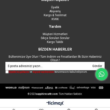
Üyelik
Alışveriş
Kargo & Teslimat
KVKK
Yardım
Müşteri Hizmetleri
Sıkça Sorulan Sorular
Kargo Takibi
BİZDEN HABERLER
Bültenimize Üye Olun ! Tüm İndirim ve Fırsatlardan İlk Sizin Haberiniz
Olsun !
Gönder
Üyelik koşullarını
ve
kişisel verilerimin
korunmasını kabul ediyorum.
© 2023
sapphirecattr.com
- Tüm Hakları Saklıdır.