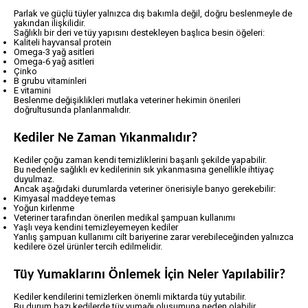
Parlak ve güçlü tüyler yalnızca dış bakımla değil, doğru beslenmeyle de
yakından ilişkilidir.
Sağlıklı bir deri ve tüy yapısını destekleyen başlıca besin öğeleri:
Kaliteli hayvansal protein
Omega-3 yağ asitleri
Omega-6 yağ asitleri
Çinko
B grubu vitaminleri
E vitamini
Beslenme değişiklikleri mutlaka veteriner hekimin önerileri
doğrultusunda planlanmalıdır.
Kediler Ne Zaman Yıkanmalıdır?
Kediler çoğu zaman kendi temizliklerini başarılı şekilde yapabilir.
Bu nedenle sağlıklı ev kedilerinin sık yıkanmasına genellikle ihtiyaç
duyulmaz.
Ancak aşağıdaki durumlarda veteriner önerisiyle banyo gerekebilir:
Kimyasal maddeye temas
Yoğun kirlenme
Veteriner tarafından önerilen medikal şampuan kullanımı
Yaşlı veya kendini temizleyemeyen kediler
Yanlış şampuan kullanımı cilt bariyerine zarar verebileceğinden yalnızca
kedilere özel ürünler tercih edilmelidir.
Tüy Yumaklarını Önlemek İçin Neler Yapılabilir?
Kediler kendilerini temizlerken önemli miktarda tüy yutabilir.
Bu durum bazı kedilerde tüy yumağı oluşumuna neden olabilir.