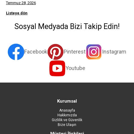
Temmuz 28, 2026
Listeye dön
Sosyal Medyada Bizi Takip Edin!
Facebook
Pinterest
Instagram
Youtube
Kurumsal
Anasayfa
Hakkımızda
Gizlilik ve Güvenlik
Bize Ulaşın
Müşteri İlişkileri