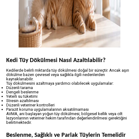
Kedi Tüy Dökülmesi Nasıl Azaltılabilir?
Kedilerde belirli miktarda tüy dökülmesi doğal bir süreçtir. Ancak aşırı
dökülme bazen çevresel veya sağlıkla ilgili nedenlerden
kaynaklanabilir.
Tüy dökülmesini azaltmaya yardımcı olabilecek uygulamalar:
Düzenli tarama
Dengeli beslenme
Yeterli su tüketimi
Stresin azaltılması
Düzenli veteriner kontrolleri
Parazit koruma uygulamalarının aksatılmaması
AVMA, ani başlayan yoğun tüy dökülmesi, bölgesel kellik veya cilt
lezyonlarının veteriner hekim tarafından değerlendirilmesi gerektiğini
belirtmektedir.
Beslenme, Sağlıklı ve Parlak Tüylerin Temelidir