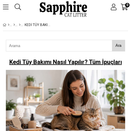
0
KEDI TÜY BAKIMI NASIL YAPILIR? TÜM İPUÇLARI
Ara
Kedi Tüy Bakımı Nasıl Yapılır? Tüm İpuçları