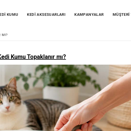
EDİ KUMU
KEDİ AKSESUARLARI
KAMPANYALAR
MÜŞTERİ
 MI?
Kedi Kumu Topaklanır mı?