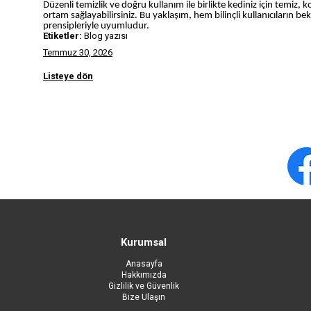
Düzenli temizlik ve doğru kullanım ile birlikte kediniz için temiz, 
ortam sağlayabilirsiniz. Bu yaklaşım, hem bilinçli kullanıcıların b
prensipleriyle uyumludur.
Etiketler:
Blog yazısı
Temmuz 30, 2026
Listeye dön
Kurumsal
Anasayfa
Hakkımızda
Gizlilik ve Güvenlik
Bize Ulaşın