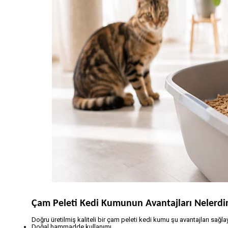
Çam Peleti Kedi Kumunun Avantajları Nelerdi
Doğru üretilmiş kaliteli bir çam peleti kedi kumu şu avantajları sağlay
Doğal hammadde kullanımı