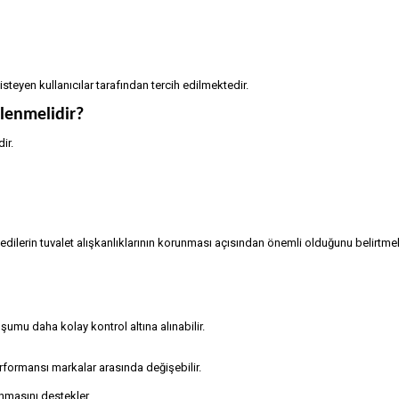
isteyen kullanıcılar tarafından tercih edilmektedir.
lenmelidir?
ir.
edilerin tuvalet alışkanlıklarının korunması açısından önemli olduğunu belirtmek
uşumu daha kolay kontrol altına alınabilir.
rformansı markalar arasında değişebilir.
unmasını destekler.