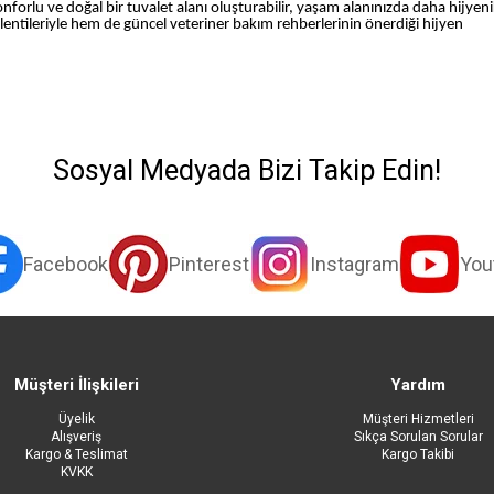
konforlu ve doğal bir tuvalet alanı oluşturabilir, yaşam alanınızda daha hijyeni
eklentileriyle hem de güncel veteriner bakım rehberlerinin önerdiği hijyen
Sosyal Medyada Bizi Takip Edin!
Facebook
Pinterest
Instagram
You
Müşteri İlişkileri
Yardım
Üyelik
Müşteri Hizmetleri
Alışveriş
Sıkça Sorulan Sorular
Kargo & Teslimat
Kargo Takibi
KVKK