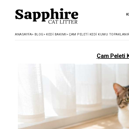
K
ANASAYFA
>
BLOG
>
KEDI BAKIMI
>
ÇAM PELETI KEDI KUMU TOPAKLANIR
Çam Peleti 