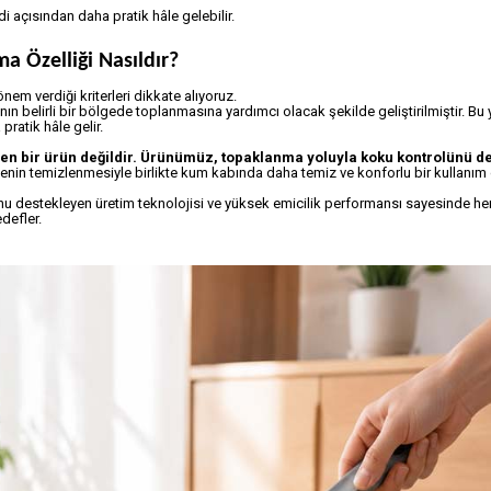
 açısından daha pratik hâle gelebilir.
 Özelliği Nasıldır?
nem verdiği kriterleri dikkate alıyoruz.
nın belirli bir bölgede toplanmasına yardımcı olacak şekilde geliştirilmiştir. Bu 
pratik hâle gelir.
n bir ürün değildir. Ürünümüz, topaklanma yoluyla koku kontrolünü de
genin temizlenmesiyle birlikte kum kabında daha temiz ve konforlu bir kullanım
u destekleyen üretim teknolojisi ve yüksek emicilik performansı sayesinde h
defler.