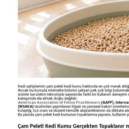
Kedi sahiplerinin çam peleti kedi kumu hakkında en çok merak ettiği
Ancak bu konuda internette birbirini çelişen pek çok bilgi bulunmak
ürünler ise üretim teknolojisi sayesinde farklı bir kullanım deneyim
kategoride ele almak doğru değildir.
American Association of Feline Practitioners
(AAFP)
,
Interna
(WSAVA)
tarafından yayımlanan hijyen ve çevresel bakım önerileri
kolaylığı, toz oranı ve düzenli temizlik alışkanlıklarının da dikkate 
Bu yazıda çam peleti kedi kumunun topaklanma yapısını, kullanım prens
Çam Peleti Kedi Kumu Gerçekten Topaklanır 