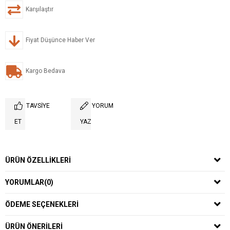
Karşılaştır
Fiyat Düşünce Haber Ver
Kargo Bedava
TAVSIYE
YORUM
ET
YAZ
ÜRÜN ÖZELLIKLERI
YORUMLAR
(0)
ÖDEME SEÇENEKLERI
ÜRÜN ÖNERILERI