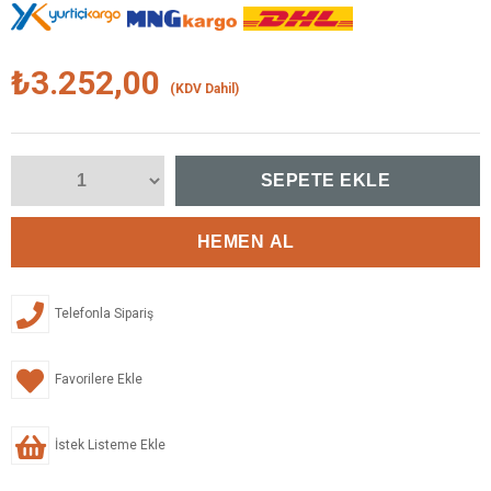
₺3.252,00
(KDV Dahil)
Telefonla Sipariş
Favorilere Ekle
İstek Listeme Ekle