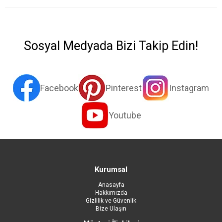
Sosyal Medyada Bizi Takip Edin!
Facebook
Pinterest
Instagram
Youtube
Kurumsal
Anasayfa
Hakkımızda
Gizlilik ve Güvenlik
Bize Ulaşın