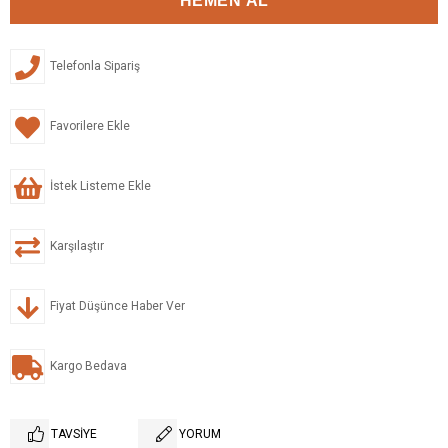
Telefonla Sipariş
Favorilere Ekle
İstek Listeme Ekle
Karşılaştır
Fiyat Düşünce Haber Ver
Kargo Bedava
TAVSIYE
YORUM