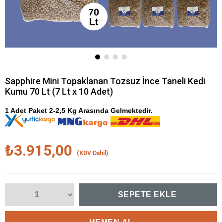
Sapphire Mini Topaklanan Tozsuz İnce Taneli Kedi
Kumu 70 Lt (7 Lt x 10 Adet)
1 Adet Paket 2-2,5 Kg Arasında Gelmektedir.
₺3.915,00
(KDV Dahil)