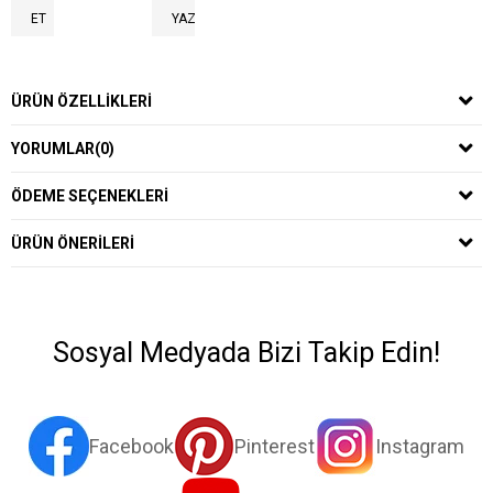
ET
YAZ
ÜRÜN ÖZELLIKLERI
YORUMLAR
(0)
ÖDEME SEÇENEKLERI
ÜRÜN ÖNERILERI
Sosyal Medyada Bizi Takip Edin!
Facebook
Pinterest
Instagram