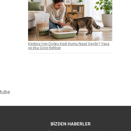
Kediniz İçin Doğru Kedi Kumu Nasıl Seçilir? Yaşa
ve Irka Göre Rehber
tube
BİZDEN HABERLER