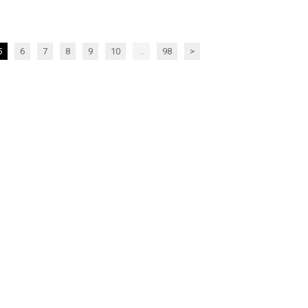
5
6
7
8
9
10
...
98
>