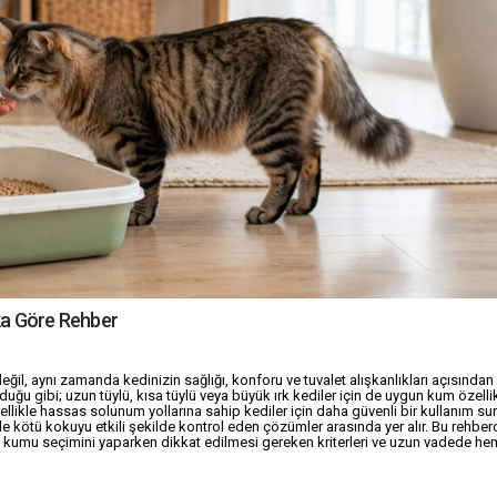
rka Göre Rehber
il, aynı zamanda kedinizin sağlığı, konforu ve tuvalet alışkanlıkları açısından
olduğu gibi; uzun tüylü, kısa tüylü veya büyük ırk kediler için de uygun kum özellik
ellikle hassas solunum yollarına sahip kediler için daha güvenli bir kullanım su
kötü kokuyu etkili şekilde kontrol eden çözümler arasında yer alır. Bu rehber
di kumu seçimini yaparken dikkat edilmesi gereken kriterleri ve uzun vadede he