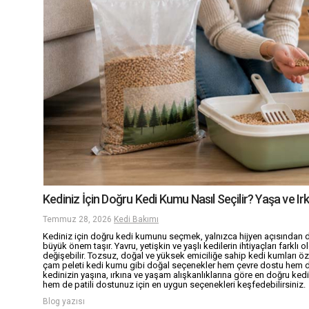
Kediniz İçin Doğru Kedi Kumu Nasıl Seçilir? Yaşa ve I
Temmuz 28, 2026
Kedi Bakımı
Kediniz için doğru kedi kumunu seçmek, yalnızca hijyen açısından değ
büyük önem taşır. Yavru, yetişkin ve yaşlı kedilerin ihtiyaçları farklı 
değişebilir. Tozsuz, doğal ve yüksek emiciliğe sahip kedi kumları öz
çam peleti kedi kumu gibi doğal seçenekler hem çevre dostu hem de 
kedinizin yaşına, ırkına ve yaşam alışkanlıklarına göre en doğru ke
hem de patili dostunuz için en uygun seçenekleri keşfedebilirsiniz.
Blog yazısı