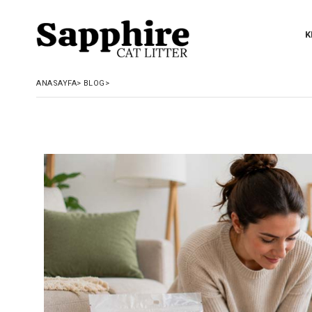
K
ANASAYFA
>
BLOG
>