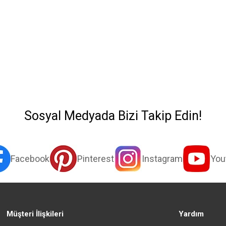
Sosyal Medyada Bizi Takip Edin!
Facebook
Pinterest
Instagram
You
Müşteri İlişkileri
Yardım