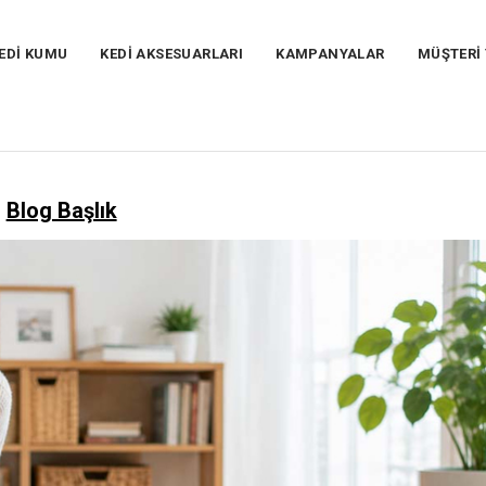
EDİ KUMU
KEDİ AKSESUARLARI
KAMPANYALAR
MÜŞTERİ
Blog Başlık