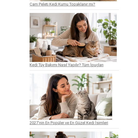
Çam Peleti Kedi Kumu Topaklanır mı?
Kedi Tüy Bakımı Nasıl Yapılır? Tüm İpuçları
2027’nin En Popüler ve En Güzel Kedi İsimleri