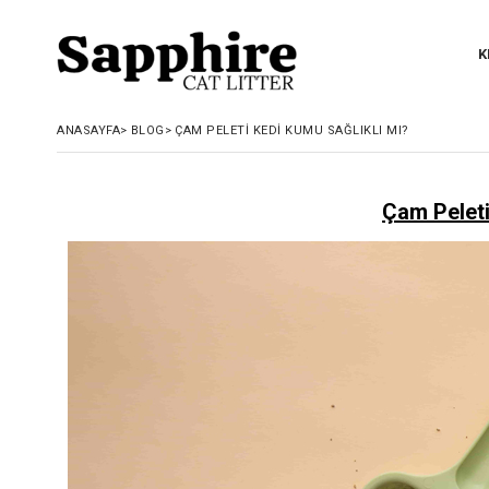
K
ANASAYFA
>
BLOG
>
ÇAM PELETI KEDI KUMU SAĞLIKLI MI?
Çam Peleti