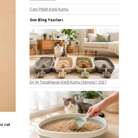
Çam Peleti Kedi Kumu
Son Blog Yazıları
En İyi Topaklanan Kedi Kumu Hangisi? 2027
r rol