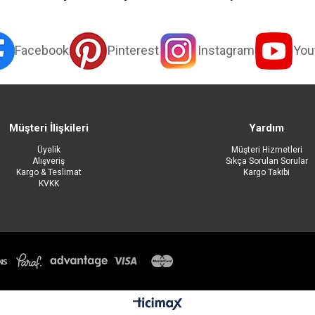
Facebook
Pinterest
Instagram
You
Müşteri İlişkileri
Yardım
Üyelik
Müşteri Hizmetleri
Alışveriş
Sıkça Sorulan Sorular
Kargo & Teslimat
Kargo Takibi
KVKK