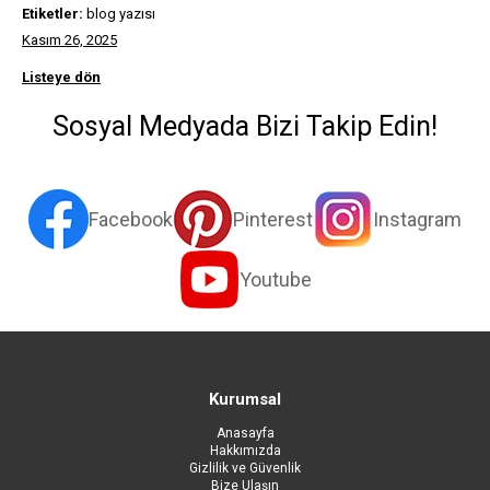
Etiketler:
blog yazısı
Kasım 26, 2025
Listeye dön
Sosyal Medyada Bizi Takip Edin!
Facebook
Pinterest
Instagram
Youtube
Kurumsal
Anasayfa
Hakkımızda
Gizlilik ve Güvenlik
Bize Ulaşın