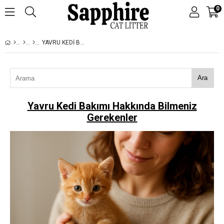
0
YAVRU KEDI BAKIMI HAKKINDA BILMENIZ GEREKENLER
Ara
Yavru Kedi Bakımı Hakkında Bilmeniz
Gerekenler