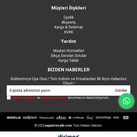
Müşteri İlişkileri
Üyelik
Alışveriş
Kargo & Teslimat
KVKK
Yardım
Müşteri Hizmetleri
Sıkça Sorulan Sorular
Kargo Takibi
BİZDEN HABERLER
Bültenimize Üye Olun ! Tüm İndirim ve Fırsatlardan İlk Sizin Haberiniz
Olsun !
Gönder
Üyelik koşullarını
ve
kişisel verilerimin
korunmasını kabul ediyorum.
© 2023
sapphirecattr.com
- Tüm Hakları Saklıdır.