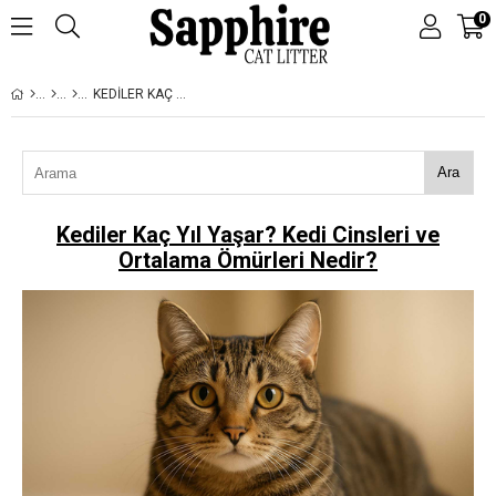
0
KEDILER KAÇ YIL YAŞAR? KEDI CINSLERI VE ORTALAMA ÖMÜRLERI NEDIR?
Ara
Kediler Kaç Yıl Yaşar? Kedi Cinsleri ve
Ortalama Ömürleri Nedir?