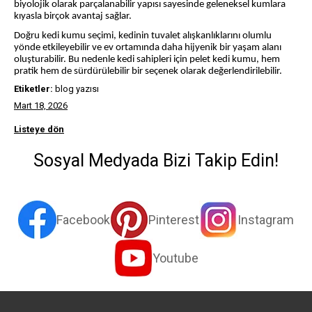
biyolojik olarak parçalanabilir yapısı sayesinde geleneksel kumlara
kıyasla birçok avantaj sağlar.
Doğru kedi kumu seçimi, kedinin tuvalet alışkanlıklarını olumlu
yönde etkileyebilir ve ev ortamında daha hijyenik bir yaşam alanı
oluşturabilir. Bu nedenle kedi sahipleri için pelet kedi kumu, hem
pratik hem de sürdürülebilir bir seçenek olarak değerlendirilebilir.
Etiketler:
blog yazısı
Mart 18, 2026
Listeye dön
Sosyal Medyada Bizi Takip Edin!
Facebook
Pinterest
Instagram
Youtube