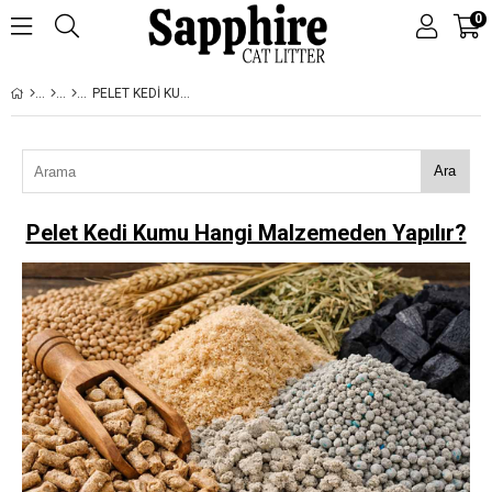
0
PELET KEDI KUMU HANGI MALZEMEDEN YAPILIR?
Ara
Pelet Kedi Kumu Hangi Malzemeden Yapılır?