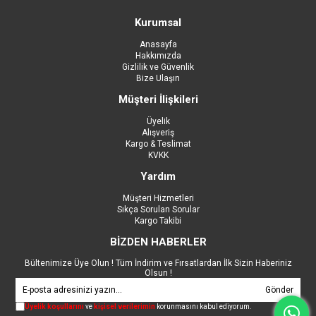
Kurumsal
Anasayfa
Hakkımızda
Gizlilik ve Güvenlik
Bize Ulaşın
Müşteri İlişkileri
Üyelik
Alışveriş
Kargo & Teslimat
KVKK
Yardım
Müşteri Hizmetleri
Sıkça Sorulan Sorular
Kargo Takibi
BİZDEN HABERLER
Bültenimize Üye Olun ! Tüm İndirim ve Fırsatlardan İlk Sizin Haberiniz
Olsun !
Gönder
Üyelik koşullarını
ve
kişisel verilerimin
korunmasını kabul ediyorum.