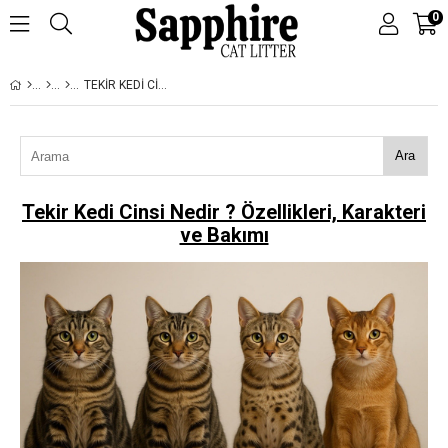
0
TEKIR KEDI CINSI NEDIR ? ÖZELLIKLERI, KARAKTERI VE BAKIMI
Ara
Tekir Kedi Cinsi Nedir ? Özellikleri, Karakteri
ve Bakımı