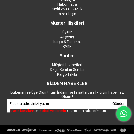
Hakkımızda
Gizlilik ve Güvenlik
Bize Ulaşın
Müşteri İlişkileri
Üyelik
Alışveriş
Kargo & Teslimat
KVKK
Yardım
Müşteri Hizmetleri
Sıkça Sorulan Sorular
Kargo Takibi
BİZDEN HABERLER
Bültenimize Üye Olun ! Tüm İndirim ve Fırsatlardan İlk Sizin Haberiniz
Olsun !
Gönder
Üyelik koşullarını
ve
kişisel verilerimin
korunmasını kabul ediyorum.