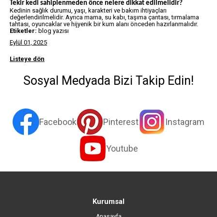
Tekir kedi sahiplenmeden önce nelere dikkat edilmelidir?
Kedinin sağlık durumu, yaşı, karakteri ve bakım ihtiyaçları
değerlendirilmelidir. Ayrıca mama, su kabı, taşıma çantası, tırmalama
tahtası, oyuncaklar ve hijyenik bir kum alanı önceden hazırlanmalıdır.
Etiketler:
blog yazısı
Eylül 01, 2025
Listeye dön
Sosyal Medyada Bizi Takip Edin!
Facebook
Pinterest
Instagram
Youtube
Kurumsal
Anasayfa