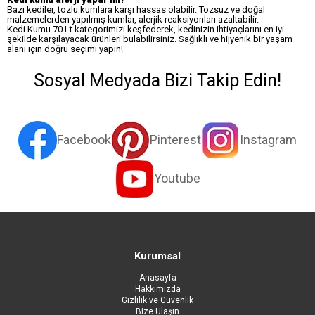
Bazı kediler, tozlu kumlara karşı hassas olabilir. Tozsuz ve doğal
malzemelerden yapılmış kumlar, alerjik reaksiyonları azaltabilir.
Kedi Kumu 70 Lt kategorimizi keşfederek, kedinizin ihtiyaçlarını en iyi
şekilde karşılayacak ürünleri bulabilirsiniz. Sağlıklı ve hijyenik bir yaşam
alanı için doğru seçimi yapın!
Sosyal Medyada Bizi Takip Edin!
Facebook
Pinterest
Instagram
Youtube
Kurumsal
Anasayfa
Hakkımızda
Gizlilik ve Güvenlik
Bize Ulaşın