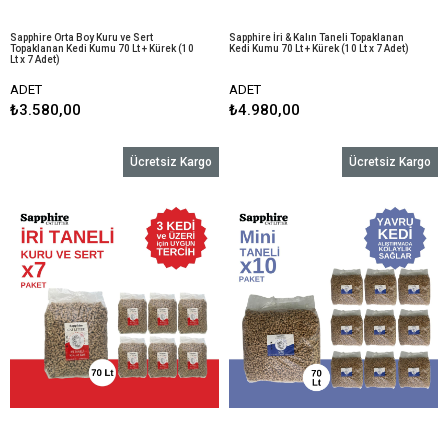
Sapphire Orta Boy Kuru ve Sert
Sapphire İri & Kalın Taneli Topaklanan
Topaklanan Kedi Kumu 70 Lt + Kürek (10
Kedi Kumu 70 Lt + Kürek (10 Lt x 7 Adet)
Lt x 7 Adet)
ADET
ADET
₺3.580,00
₺4.980,00
Ücretsiz Kargo
Ücretsiz Kargo