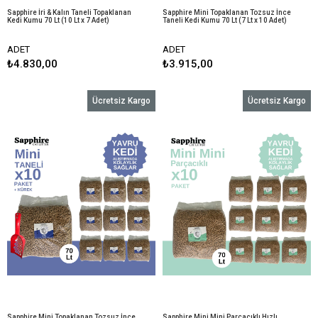
Sapphire İri & Kalın Taneli Topaklanan
Sapphire Mini Topaklanan Tozsuz İnce
Kedi Kumu 70 Lt (10 Lt x 7 Adet)
Taneli Kedi Kumu 70 Lt (7 Lt x 10 Adet)
ADET
ADET
₺4.830,00
₺3.915,00
Ücretsiz Kargo
Ücretsiz Kargo
Sapphire Mini Topaklanan Tozsuz İnce
Sapphire Mini Mini Parçacıklı Hızlı