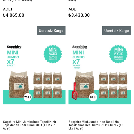
Kürek (7 Lt x 10 Adet)
Adet)
ADET
ADET
₺4.065,00
₺3.430,00
Ücretsiz Kargo
Ücretsiz Kargo
Sapphire Mini Jumbo İnce Taneli Hızlı
Sapphire Mini Jumbo İnce Taneli Hızlı
Topaklanan Kedi Kumu 70 Lt (10 Lt x 7
Topaklanan Kedi Kumu 70 Lt + Kürek (10
Adet)
Lt x 7 Adet)