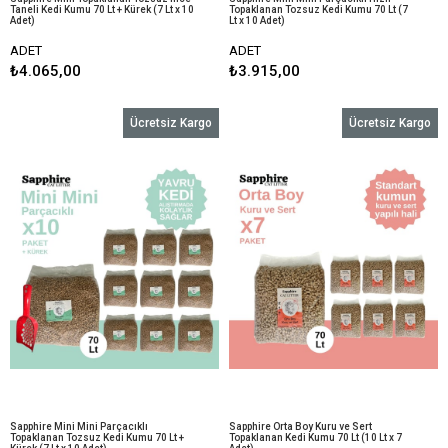
Taneli Kedi Kumu 70 Lt + Kürek (7 Lt x 10
Topaklanan Tozsuz Kedi Kumu 70 Lt (7
Adet)
Lt x 10 Adet)
ADET
ADET
₺4.065,00
₺3.915,00
Ücretsiz Kargo
Ücretsiz Kargo
Sapphire Mini Mini Parçacıklı
Sapphire Orta Boy Kuru ve Sert
Topaklanan Tozsuz Kedi Kumu 70 Lt +
Topaklanan Kedi Kumu 70 Lt (10 Lt x 7