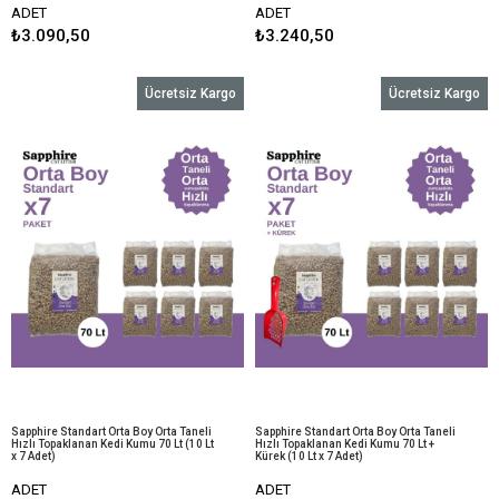
ADET
ADET
₺3.090,50
₺3.240,50
Ücretsiz Kargo
Ücretsiz Kargo
Sapphire Standart Orta Boy Orta Taneli
Sapphire Standart Orta Boy Orta Taneli
Hızlı Topaklanan Kedi Kumu 70 Lt (10 Lt
Hızlı Topaklanan Kedi Kumu 70 Lt +
x 7 Adet)
Kürek (10 Lt x 7 Adet)
ADET
ADET