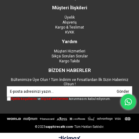
Müşteri İlişkileri
Üyelik
Alışveriş
Kargo & Teslimat
KVKK
Yardım
Müşteri Hizmetleri
Sıkça Sorulan Sorular
Kargo Takibi
BİZDEN HABERLER
Bültenimize Üye Olun ! Tüm İndirim ve Fırsatlardan İlk Sizin Haberiniz
Olsun !
Gönder
Üyelik koşullarını
ve
kişisel verilerimin
korunmasını kabul ediyorum.
© 2023
sapphirecattr.com
- Tüm Hakları Saklıdır.