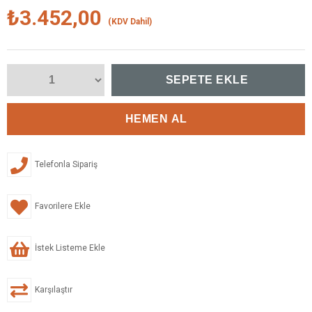
₺3.452,00
(KDV Dahil)
Telefonla Sipariş
Favorilere Ekle
İstek Listeme Ekle
Karşılaştır