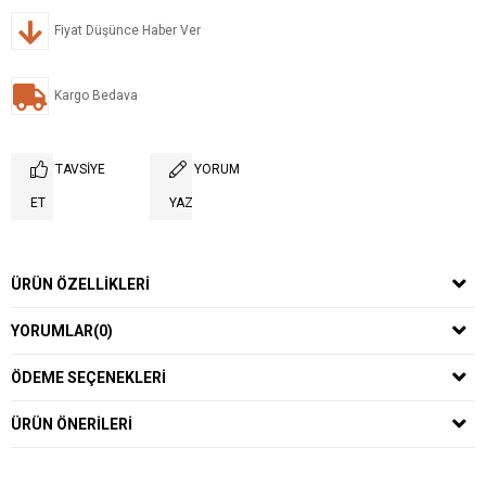
Fiyat Düşünce Haber Ver
Kargo Bedava
TAVSIYE
YORUM
ET
YAZ
ÜRÜN ÖZELLIKLERI
YORUMLAR
(0)
ÖDEME SEÇENEKLERI
ÜRÜN ÖNERILERI