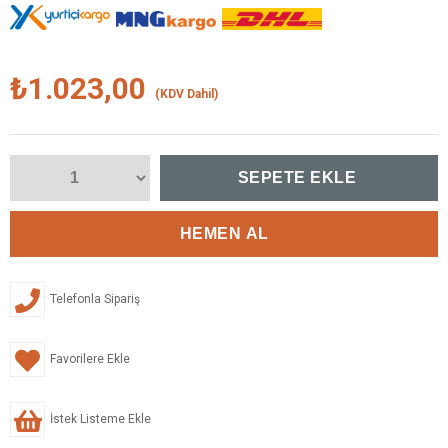
₺1.023,00
(KDV Dahil)
Telefonla Sipariş
Favorilere Ekle
İstek Listeme Ekle