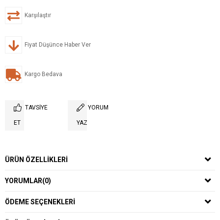
Karşılaştır
Fiyat Düşünce Haber Ver
Kargo Bedava
TAVSIYE
YORUM
ET
YAZ
ÜRÜN ÖZELLIKLERI
YORUMLAR
(0)
ÖDEME SEÇENEKLERI