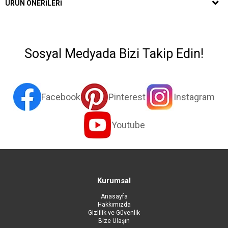
ÜRÜN ÖNERILERI
Sosyal Medyada Bizi Takip Edin!
Facebook
Pinterest
Instagram
Youtube
Kurumsal
Anasayfa
Hakkımızda
Gizlilik ve Güvenlik
Bize Ulaşın