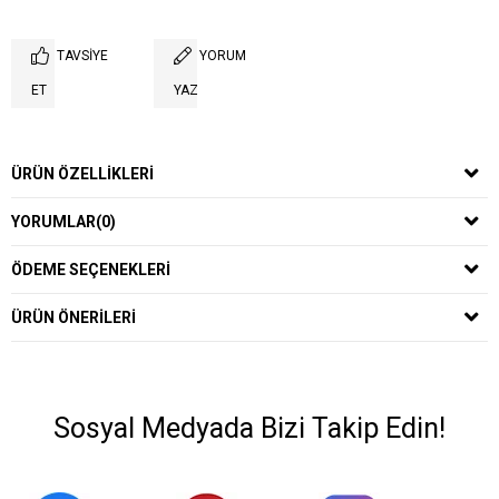
TAVSIYE
YORUM
ET
YAZ
ÜRÜN ÖZELLIKLERI
YORUMLAR
(0)
ÖDEME SEÇENEKLERI
ÜRÜN ÖNERILERI
Sosyal Medyada Bizi Takip Edin!