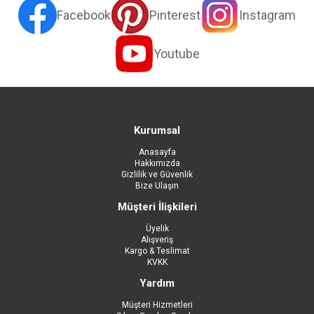
Facebook
Pinterest
Instagram
Youtube
Kurumsal
Anasayfa
Hakkımızda
Gizlilik ve Güvenlik
Bize Ulaşın
Müşteri İlişkileri
Üyelik
Alışveriş
Kargo & Teslimat
KVKK
Yardım
Müşteri Hizmetleri